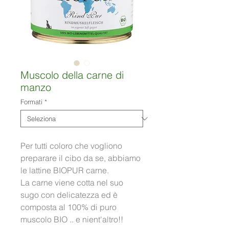
Muscolo della carne di
manzo
Formati
*
Per tutti coloro che vogliono 
preparare il cibo da se, abbiamo 
le lattine BIOPUR carne.
La carne viene cotta nel suo 
sugo con delicatezza ed è 
composta al 100% di puro 
muscolo BIO .. e nient'altro!!