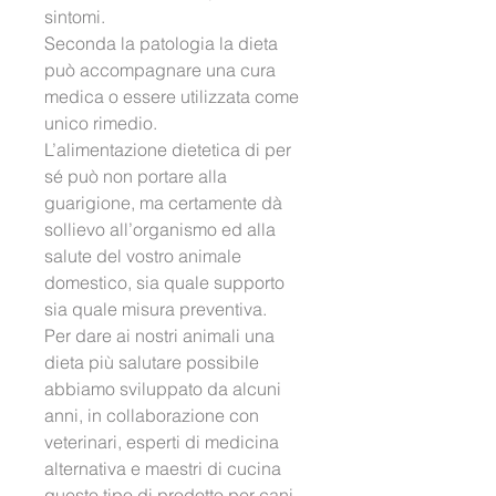
sintomi. 
Seconda la patologia la dieta 
può accompagnare una cura 
medica o essere utilizzata come 
unico rimedio. 
L’alimentazione dietetica di per 
sé può non portare alla 
guarigione, ma certamente dà 
sollievo all’organismo ed alla 
salute del vostro animale 
domestico, sia quale supporto 
sia quale misura preventiva. 
Per dare ai nostri animali una 
dieta più salutare possibile 
abbiamo sviluppato da alcuni 
anni, in collaborazione con 
veterinari, esperti di medicina 
alternativa e maestri di cucina 
questo tipo di prodotto per cani 