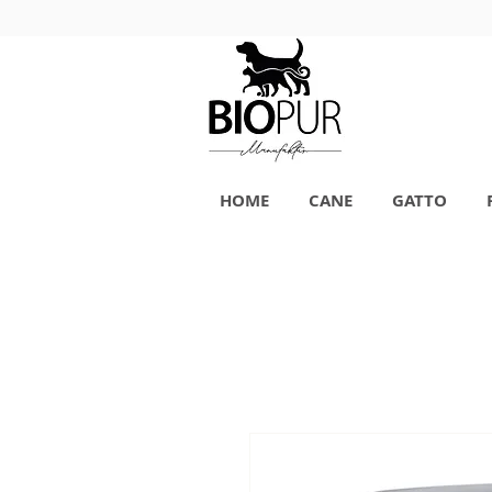
HOME
CANE
GATTO