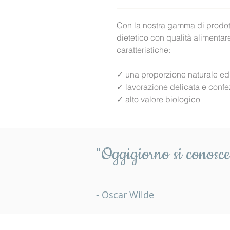
Con la nostra gamma di prodott
dietetico con qualità alimentar
caratteristiche:
✓ una proporzione naturale ed 
✓ lavorazione delicata e conf
✓ alto valore biologico
"Oggigiorno si conosce 
- Oscar Wilde