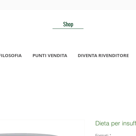
Shop
FILOSOFIA
PUNTI VENDITA
DIVENTA RIVENDITORE
Dieta per insuf
Formati
*