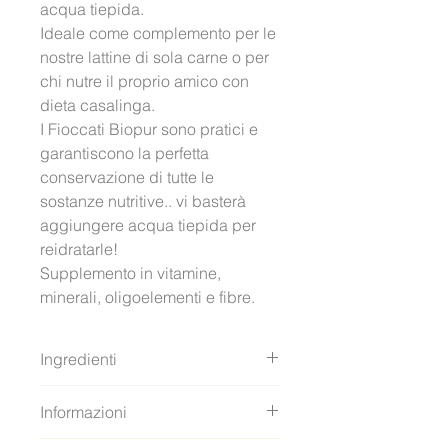
acqua tiepida.
Ideale come complemento per le 
nostre lattine di sola carne o per 
chi nutre il proprio amico con 
dieta casalinga.
I Fioccati Biopur sono pratici e 
garantiscono la perfetta 
conservazione di tutte le 
sostanze nutritive.. vi basterà 
aggiungere acqua tiepida per 
reidratarle!
Supplemento in vitamine, 
minerali, oligoelementi e fibre.
Ingredienti
100% pops di riso biologico
Informazioni