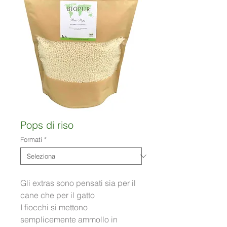
Pops di riso
Formati
*
Gli extras sono pensati sia per il 
cane che per il gatto 
I fiocchi si mettono 
semplicemente ammollo in 