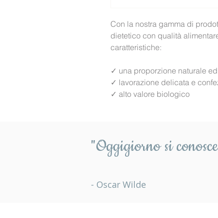
Con la nostra gamma di prodott
dietetico con qualità alimentar
caratteristiche:
✓ una proporzione naturale ed 
✓ lavorazione delicata e conf
✓ alto valore biologico
"Oggigiorno si conosce 
- Oscar Wilde