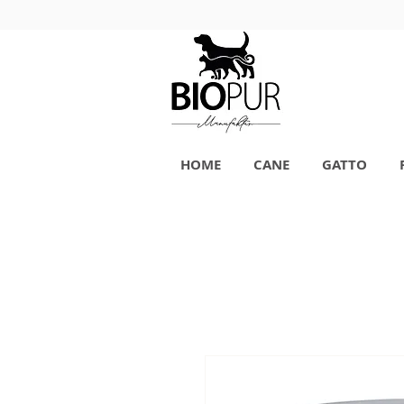
HOME
CANE
GATTO