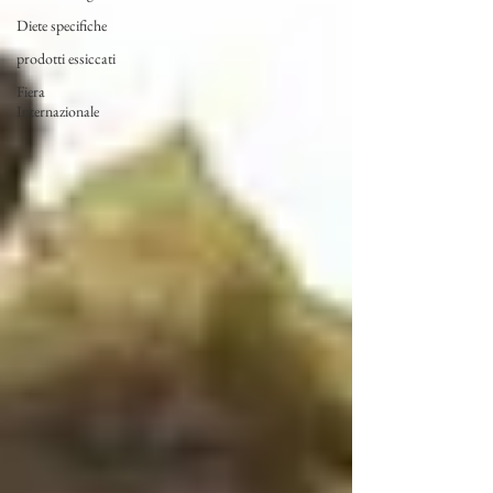
Diete specifiche
prodotti essiccati
Fiera
Internazionale