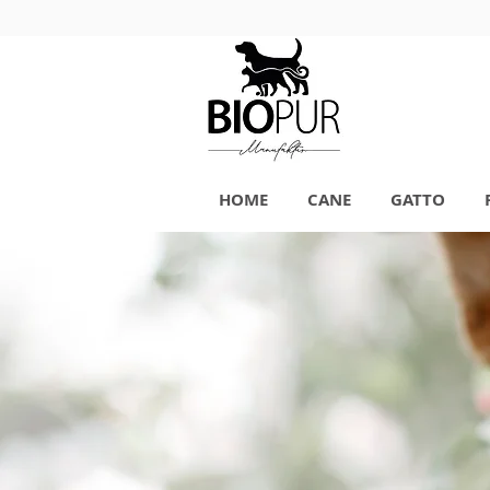
HOME
CANE
GATTO