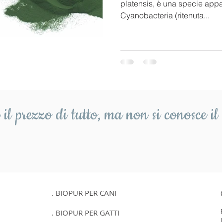
platensis, è una specie appa
Cyanobacteria (ritenuta...
il prezzo di tutto,
ma non si conosce il 
. BIOPUR PER CANI
. BIOPUR PER GATTI