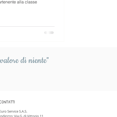
rtenente alla classe
valore di niente"
CONTATTI
Euro Service S.A.S.
Indirizzo: Via G. di Vittorio 11