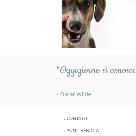
"Oggigiorno si conosce 
- Oscar Wilde
. CONTATTI
. PUNTI VENDITA