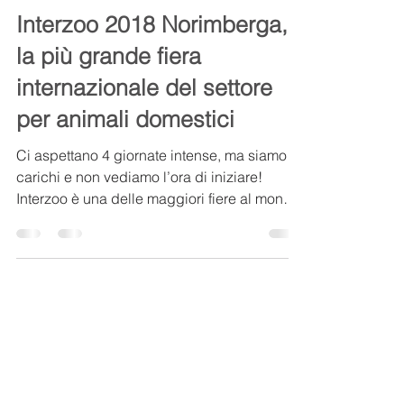
Biopur
5 mag 2018
Tempo di lettura: 1 min
Interzoo 2018 Norimberga,
la più grande fiera
internazionale del settore
per animali domestici
Ci aspettano 4 giornate intense, ma siamo
carichi e non vediamo l’ora di iniziare!
Interzoo è una delle maggiori fiere al mondo
nei...