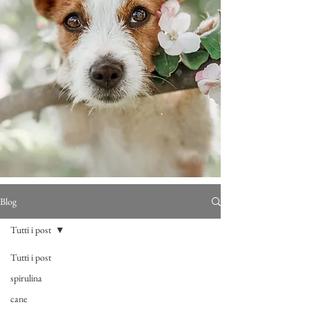
Blog
Tutti i post
Tutti i post
spirulina
cane