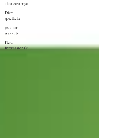
dieta casalinga
Diete
specifiche
prodotti
essiccati
Fiera
Internazionale