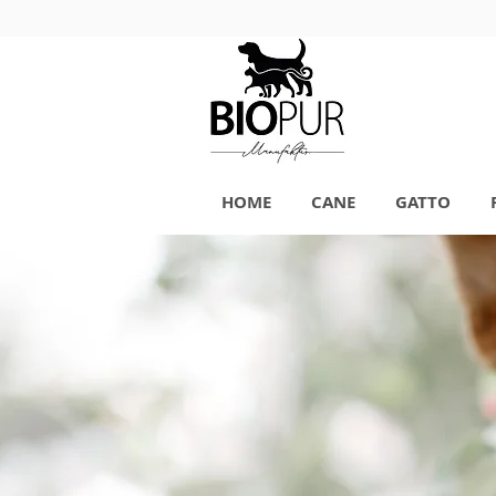
HOME
CANE
GATTO