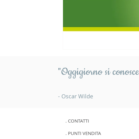
"Oggigiorno si conosce 
- Oscar Wilde
. CONTATTI
. PUNTI VENDITA