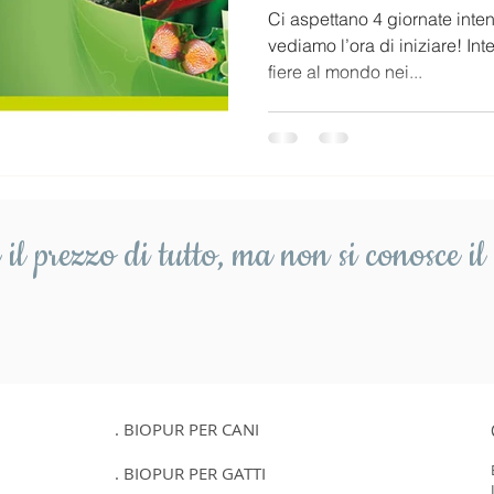
Ci aspettano 4 giornate inte
vediamo l’ora di iniziare! In
fiere al mondo nei...
il prezzo di tutto,
ma non si conosce il 
. BIOPUR PER CANI
. BIOPUR PER GATTI